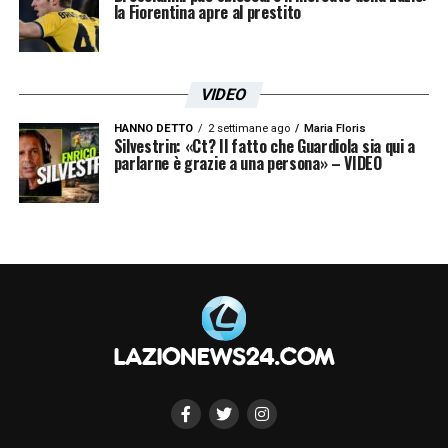
la Fiorentina apre al prestito
VIDEO
HANNO DETTO
2 settimane ago
Maria Floris
Silvestrin: «Ct? Il fatto che Guardiola sia qui a
parlarne è grazie a una persona» – VIDEO