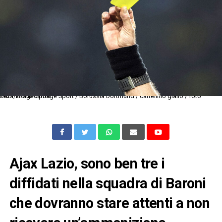
2021 archivio Image Sport / Borussia Dortmund / cartellino giallo / foto Uefa/Image Sport
Ajax Lazio, sono ben tre i
diffidati nella squadra di Baroni
che dovranno stare attenti a non