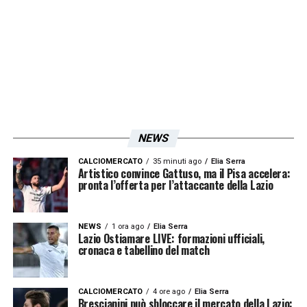
NEWS
CALCIOMERCATO
35 minuti ago
Elia Serra
Artistico convince Gattuso, ma il Pisa accelera:
pronta l’offerta per l’attaccante della Lazio
NEWS
1 ora ago
Elia Serra
Lazio Ostiamare LIVE: formazioni ufficiali,
cronaca e tabellino del match
CALCIOMERCATO
4 ore ago
Elia Serra
Brescianini può sbloccare il mercato della Lazio: