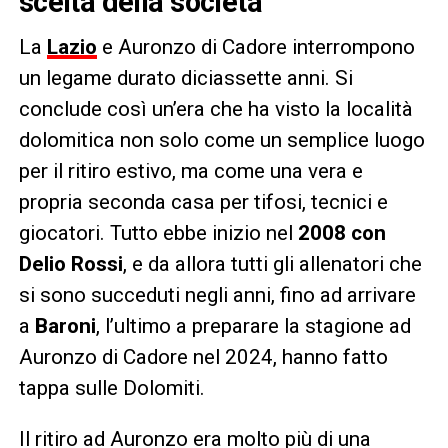
scelta della società
La
Lazio
e Auronzo di Cadore interrompono
un legame durato diciassette anni. Si
conclude così un’era che ha visto la località
dolomitica non solo come un semplice luogo
per il ritiro estivo, ma come una vera e
propria seconda casa per tifosi, tecnici e
giocatori. Tutto ebbe inizio nel
2008 con
Delio Rossi
, e da allora tutti gli allenatori che
si sono succeduti negli anni, fino ad arrivare
a
Baroni
, l’ultimo a preparare la stagione ad
Auronzo di Cadore nel 2024, hanno fatto
tappa sulle Dolomiti.
Il ritiro ad Auronzo era molto più di una