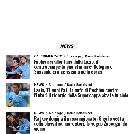
NEWS
CALCIOMERCATO
1 ora ago
Dario Bartolucci
Fabbian si allontana dalla Lazio, il
centrocampista può sfumare: Bologna e
Sassuolo si inseriscono nella corsa
NEWS
3 ore ago
Dario Bartolucci
Lazio, 17 anni fa il trionfo di Pechino contro
l’Inter! Il ricordo della Supercoppa alzata in cielo
NEWS
4 ore ago
Dario Bartolucci
Ratkov domina il precampionato: 6 gol e vetta
della classifica marcatori, lo segue Zaccagni da
vicino