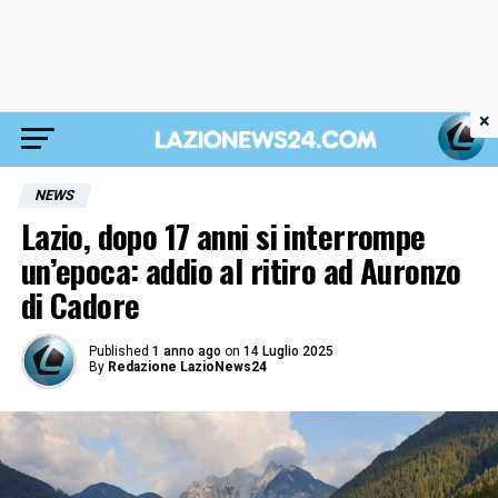
×
NEWS
Lazio, dopo 17 anni si interrompe
un’epoca: addio al ritiro ad Auronzo
di Cadore
Published
1 anno ago
on
14 Luglio 2025
By
Redazione LazioNews24