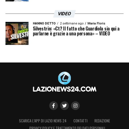
VIDEO
HANNO DETTO
2 settimane ago
Maria Floris
Silvestrin: «Ct? Il fatto che Guardiola sia qui a
parlarne è grazie a una persona» – VIDEO
SCARICA L’APP DI LAZIO NEWS 24
CONTATTI
REDAZIONE
PRIVACY POLICY E TRATTAMENTO DEI DATI PERSONALI