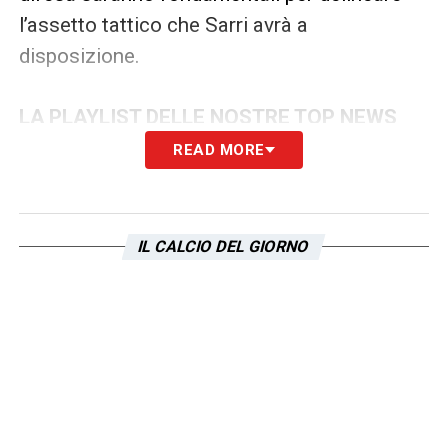
l’assetto tattico che Sarri avrà a
disposizione.
LA PLAYLIST DELLE NOSTRE TOP NEWS
READ MORE
IL CALCIO DEL GIORNO