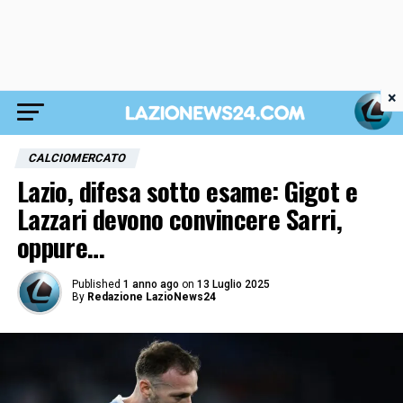
×
CALCIOMERCATO
Lazio, difesa sotto esame: Gigot e
Lazzari devono convincere Sarri,
oppure…
Published
1 anno ago
on
13 Luglio 2025
By
Redazione LazioNews24