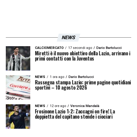
NEWS
CALCIOMERCATO
17 secondi ago
Dario Bartolucci
Miretti è il nuovo obiettivo della Lazio, arrivano i
primi contatti con la Juventus
NEWS
1 ora ago
Dario Bartolucci
Rassegna stampa Lazio: prime pagine quotidiani
sportivi – 10 agosto 2026
NEWS
12 ore ago
Veronica Mandalà
Frosinone Lazio 1-2: Zaccagni on fire! La
doppietta del capitano stende i ciociari