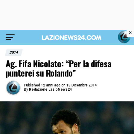
×
2014
Ag. Fifa Nicolato: “Per la difesa
punterei su Rolando”
Published
12 anni ago
on
18 Dicembre 2014
By
Redazione LazioNews24