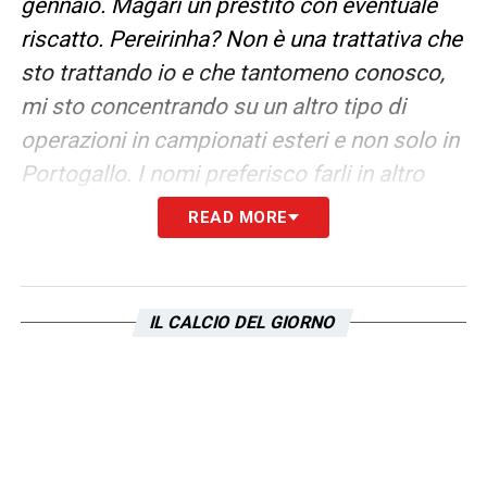
gennaio. Magari un prestito con eventuale
riscatto. Pereirinha?
Non è una trattativa che
sto trattando io e che tantomeno conosco,
mi sto concentrando su un altro tipo di
operazioni in campionati esteri e non solo in
Portogallo. I nomi preferisco farli in altro
momento”
.
READ MORE
LA PLAYLIST DELLE NOSTRE TOP NEWS
IL CALCIO DEL GIORNO