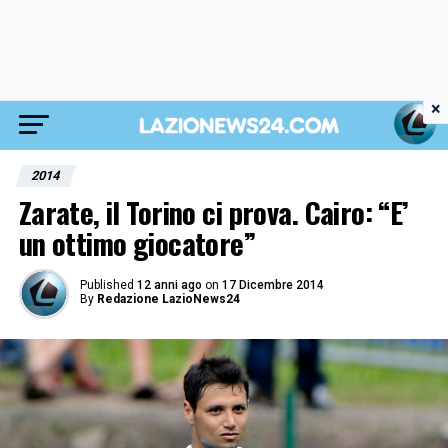
×
2014
Zarate, il Torino ci prova. Cairo: “E’
un ottimo giocatore”
Published
12 anni ago
on
17 Dicembre 2014
By
Redazione LazioNews24