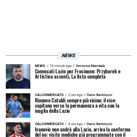
LA PLAYLIST DELLE NOSTRE TOP NEWS
NEWS
NEWS
15 minuti ago
Veronica Mandalà
Convocati Lazio per Frosinone: Przyborek e
Artistico assenti. La lista completa
CALCIOMERCATO
2 ore ago
Dario Bartolucci
Rinnovo Cataldi sempre più vicino: il vice-
capitano verso la permanenza a vita con la
maglia della Lazio
CALCIOMERCATO
4 ore ago
Dario Bartolucci
Ivanovic non andrà alla Lazio, arriva la conferma
del no: visite mediche già programmate con il