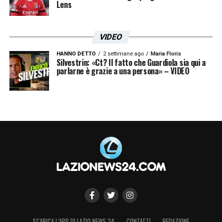
Lens
VIDEO
HANNO DETTO
2 settimane ago
Maria Floris
Silvestrin: «Ct? Il fatto che Guardiola sia qui a
parlarne è grazie a una persona» – VIDEO
SCARICA L’APP DI LAZIO NEWS 24
CONTATTI
REDAZIONE