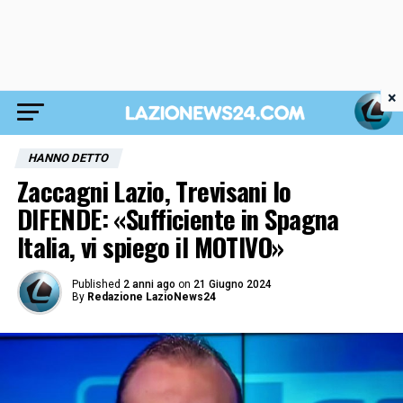
×
HANNO DETTO
Zaccagni Lazio, Trevisani lo
DIFENDE: «Sufficiente in Spagna
Italia, vi spiego il MOTIVO»
Published
2 anni ago
on
21 Giugno 2024
By
Redazione LazioNews24