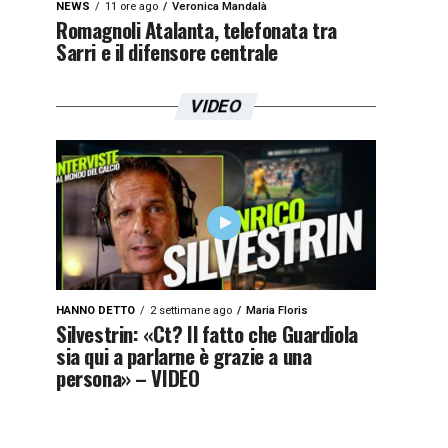
NEWS
11 ore ago
Veronica Mandalà
Romagnoli Atalanta, telefonata tra
Sarri e il difensore centrale
VIDEO
HANNO DETTO
2 settimane ago
Maria Floris
Silvestrin: «Ct? Il fatto che Guardiola
sia qui a parlarne è grazie a una
persona» – VIDEO