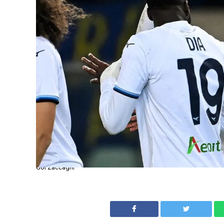
Gol Zaccagni