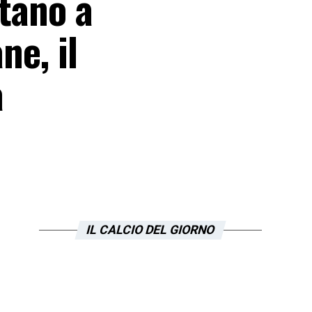
itano a
ne, il
a
IL CALCIO DEL GIORNO