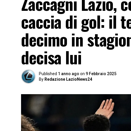
Zaccagni Lazio, c
caccia di gol: il 
decimo in stagion
decisa lui
Published
1 anno ago
on
9 Febbraio 2025
By
Redazione LazioNews24