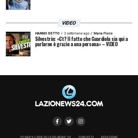
VIDEO
HANNO DETTO
2 settimane ago
Maria Floris
Silvestrin: «Ct? Il fatto che Guardiola sia qui a
parlarne è grazie a una persona» – VIDEO
SCARICA L’APP DI LAZIO NEWS 24
CONTATTI
REDAZIONE