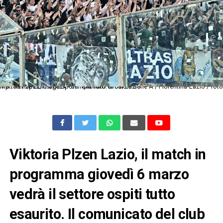
Mp Firenze 22/09/2024 - campionato di calcio serie A / Fiorentina-Lazio / foto Matteo Papini/Image Sport nella foto: tifosi Lazio
Viktoria Plzen Lazio, il match in
programma giovedì 6 marzo
vedrà il settore ospiti tutto
esaurito. Il comunicato del club