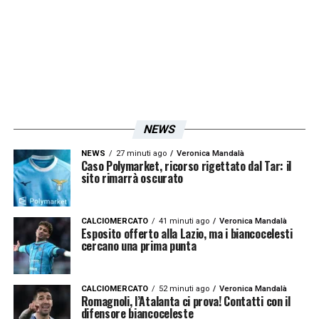
NEWS
NEWS
27 minuti ago
Veronica Mandalà
Caso Polymarket, ricorso rigettato dal Tar: il
sito rimarrà oscurato
CALCIOMERCATO
41 minuti ago
Veronica Mandalà
Esposito offerto alla Lazio, ma i biancocelesti
cercano una prima punta
CALCIOMERCATO
52 minuti ago
Veronica Mandalà
Romagnoli, l’Atalanta ci prova! Contatti con il
difensore biancoceleste