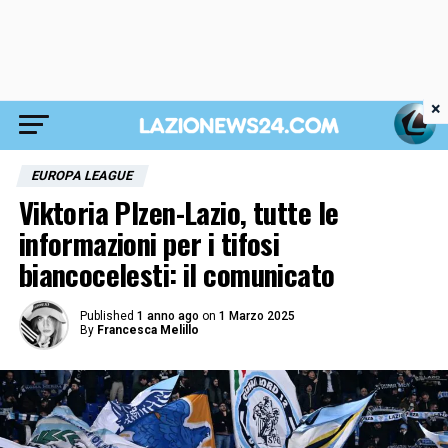
×
EUROPA LEAGUE
Viktoria Plzen-Lazio, tutte le
informazioni per i tifosi
biancocelesti: il comunicato
Published
1 anno ago
on
1 Marzo 2025
By
Francesca Melillo