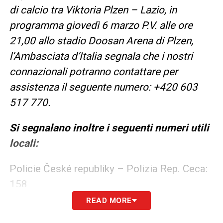
di calcio tra Viktoria Plzen – Lazio, in
programma giovedì 6 marzo P.V. alle ore
21,00 allo stadio Doosan Arena di Plzen,
l’Ambasciata d’Italia segnala che i nostri
connazionali potranno contattare per
assistenza il seguente numero: +420 603
517 770.
Si segnalano inoltre i seguenti numeri utili
locali:
Policie České republiky – Polizia Rep. Ceca:
158
READ MORE
Rychlá zdravotnická záchranná služba –