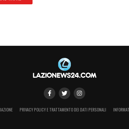
ingrazio i tifosi per il rispetto dimostratomi!
S
DAZIONE
PRIVACY POLICY E TRATTAMENTO DEI DATI PERSONALI
INFORMAT