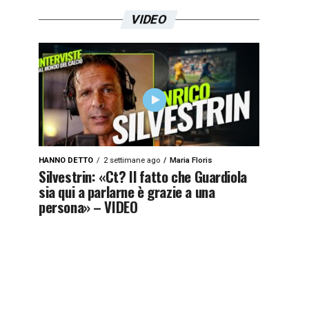
VIDEO
HANNO DETTO
2 settimane ago
Maria Floris
Silvestrin: «Ct? Il fatto che Guardiola
sia qui a parlarne è grazie a una
persona» – VIDEO