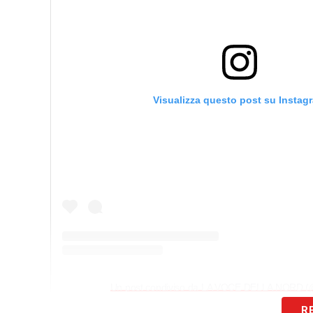
Visualizza questo post su Instag
Un post condiviso da LA VOCE DELLA NORD (@v
R