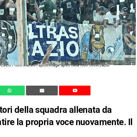
Lazio / foto Matteo Papini/Image Sport nella foto: tifosi Lazio
tori della squadra allenata da
tire la propria voce nuovamente. Il