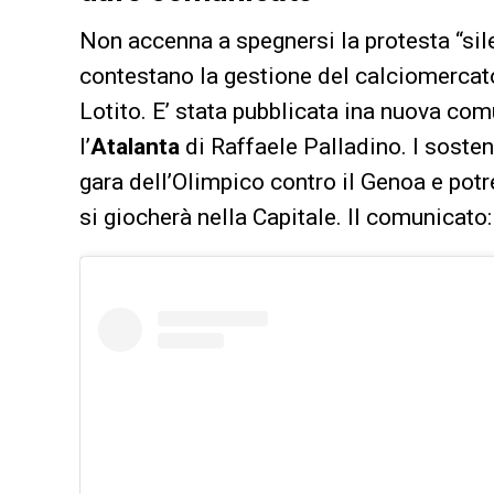
Non accenna a spegnersi la protesta “sile
contestano la gestione del calciomercato
Lotito. E’ stata pubblicata ina nuova com
l’
Atalanta
di Raffaele Palladino. I sosten
gara dell’Olimpico contro il Genoa e pot
si giocherà nella Capitale. Il comunicato: