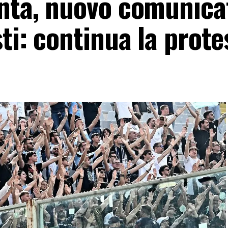
anta, nuovo comunica
sti: continua la prote