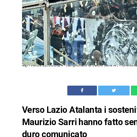
Mp Firenze 22/09/2024 - campionato di calcio serie A / Fiorentina-
Verso Lazio Atalanta i sosteni
Maurizio Sarri hanno fatto sen
duro comunicato