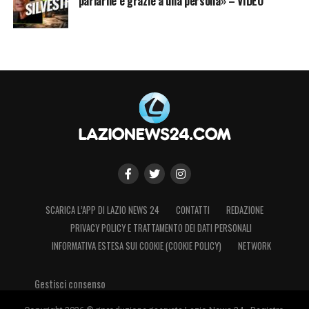
parlarne è grazie a una persona» – VIDEO
SCARICA L’APP DI LAZIO NEWS 24
CONTATTI
REDAZIONE
PRIVACY POLICY E TRATTAMENTO DEI DATI PERSONALI
INFORMATIVA ESTESA SUI COOKIE (COOKIE POLICY)
NETWORK
Gestisci consenso