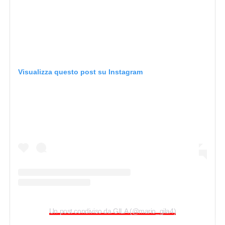
Visualizza questo post su Instagram
Un post condiviso da GILA (@mario_gila4)