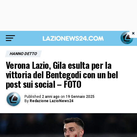
×
HANNO DETTO
Verona Lazio, Gila esulta per la
vittoria del Bentegodi con un bel
post sui social – FOTO
Published
2 anni ago
on
19 Gennaio 2025
By
Redazione LazioNews24