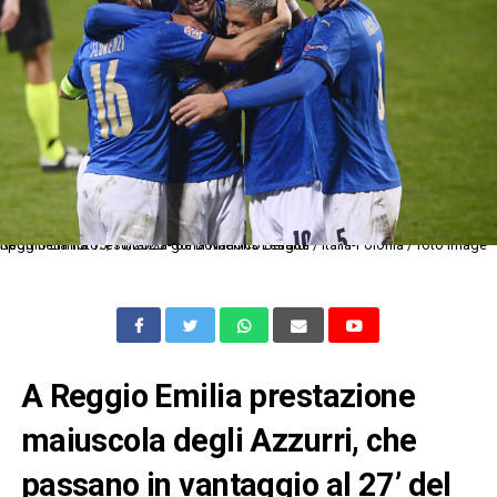
Reggio Emilia 15/11/2020 - Uefa Nations League / Italia-Polonia / foto Image Sport nella foto: esultanza gol Domenico Berardi
A Reggio Emilia prestazione
maiuscola degli Azzurri, che
passano in vantaggio al 27’ del