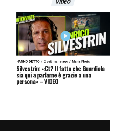
VIDEO
HANNO DETTO
2 settimane ago
Maria Floris
Silvestrin: «Ct? Il fatto che Guardiola
sia qui a parlarne è grazie a una
persona» – VIDEO