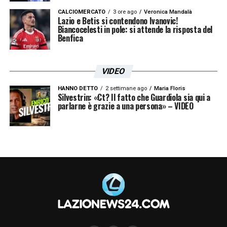
CALCIOMERCATO
3 ore ago
Veronica Mandalà
Lazio e Betis si contendono Ivanovic!
Biancocelesti in pole: si attende la risposta del
Benfica
VIDEO
HANNO DETTO
2 settimane ago
Maria Floris
Silvestrin: «Ct? Il fatto che Guardiola sia qui a
parlarne è grazie a una persona» – VIDEO