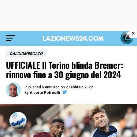
×
CALCIOMERCATO
UFFICIALE Il Torino blinda Bremer:
rinnovo fino a 30 giugno del 2024
Published
5 anni ago
on
2 Febbraio 2022
By
Alberto Petrosilli