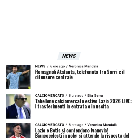
ISCRIVIMI
Accetto la
Privacy Policy
LA PLAYLIST DELLE NOSTRE TOP NEWS
NEWS
NEWS
6 ore ago
Veronica Mandalà
Romagnoli Atalanta, telefonata tra Sarri e il
difensore centrale
CALCIOMERCATO
8 ore ago
Elia Serra
Tabellone calciomercato estivo Lazio 2026 LIVE:
i trasferimenti in entrata e in uscita
CALCIOMERCATO
8 ore ago
Veronica Mandalà
Lazio e Betis si contendono Ivanovic!
Biancocelesti in pole: si attende la risposta del