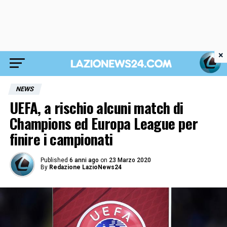
×
NEWS
UEFA, a rischio alcuni match di
Champions ed Europa League per
finire i campionati
Published
6 anni ago
on
23 Marzo 2020
By
Redazione LazioNews24