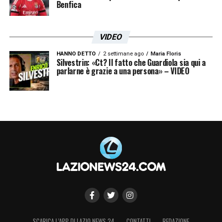
Benfica
VIDEO
HANNO DETTO
2 settimane ago
Maria Floris
Silvestrin: «Ct? Il fatto che Guardiola sia qui a
parlarne è grazie a una persona» – VIDEO
SCARICA L’APP DI LAZIO NEWS 24
CONTATTI
REDAZIONE