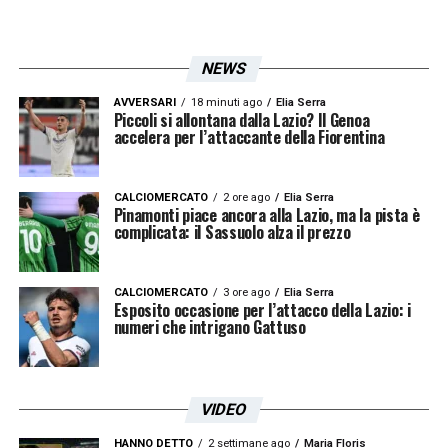
NEWS
AVVERSARI
18 minuti ago
Elia Serra
Piccoli si allontana dalla Lazio? Il Genoa
accelera per l’attaccante della Fiorentina
CALCIOMERCATO
2 ore ago
Elia Serra
Pinamonti piace ancora alla Lazio, ma la pista è
complicata: il Sassuolo alza il prezzo
CALCIOMERCATO
3 ore ago
Elia Serra
Esposito occasione per l’attacco della Lazio: i
numeri che intrigano Gattuso
VIDEO
HANNO DETTO
2 settimane ago
Maria Floris