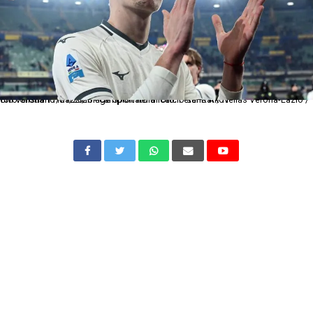
Cm Verona 11/01/2026 - campionato di calcio serie A / Hellas Verona-Lazio / foto Cristiano Mazzi/Image Sport nella foto: Petar Ratkov