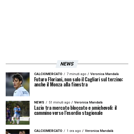
LA PLAYLIST DELLE NOSTRE TOP NEWS
NEWS
CALCIOMERCATO
7 minuti ago
Veronica Mandalà
Futuro Floriani, non solo il Cagliari sul terzino:
anche il Monza alla finestra
NEWS
51 minuti ago
Veronica Mandalà
Lazio tra mercato bloccato e amichevoli: il
cammino verso l’esordio stagionale
CALCIOMERCATO
1 ora ago
Veronica Mandalà