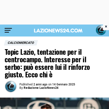
×
CALCIOMERCATO
Topic Lazio, tentazione per il
centrocampo. Interesse per il
serbo: può essere lui il rinforzo
giusto. Ecco chi è
Published
2 anni ago
on
14 Gennaio 2025
By
Redazione LazioNews24