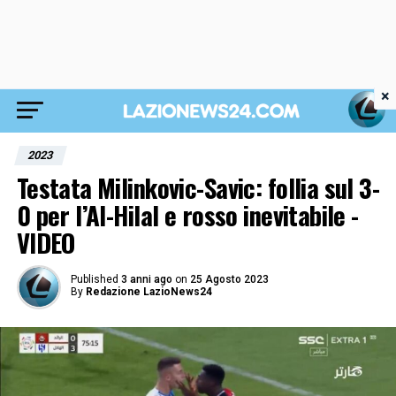
×
2023
Testata Milinkovic-Savic: follia sul 3-
0 per l’Al-Hilal e rosso inevitabile -
VIDEO
Published
3 anni ago
on
25 Agosto 2023
By
Redazione LazioNews24