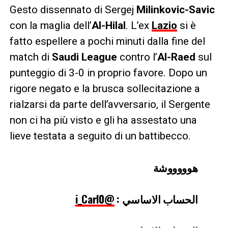
Gesto dissennato di Sergej
Milinkovic-Savic
con la maglia dell’
Al-Hilal
. L’ex
Lazio
si è
fatto espellere a pochi minuti dalla fine del
match di
Saudi League
contro l’
Al-Raed
sul
punteggio di 3-0 in proprio favore. Dopo un
rigore negato e la brusca sollecitazione a
rialzarsi da parte dell’avversario, il Sergente
non ci ha più visto e gli ha assestato una
lieve testata a seguito di un battibecco.
هوووووشة
@i_Carl0
الحساب الاساسي :