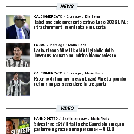
NEWS
CALCIOMERCATO
2 ore ago
Elia Serra
Tabellone calciomercato estivo Lazio 2026 LIVE:
i trasferimenti in entrata e in uscita
FOCUS
2 ore ago
Maria Floris
Lazio, riecco Miretti: chi è il gioiello della
Juventus tornato nel mirino biancoceleste
CALCIOMERCATO
3 ore ago
Maria Floris
Ritorno di fiamma in casa Lazio! Miretti piomba
nel mirino per accendere la trequarti
VIDEO
HANNO DETTO
2 settimane ago
Maria Floris
Silvestrin: «Ct? Il fatto che Guardiola sia qui a
parlarne è grazie a una persona» – VIDEO