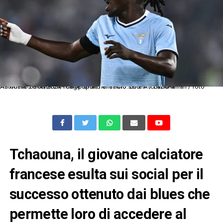
As Roma 31/08/2024 - campionato di calcio serie A / Lazio-Milan / foto Antonello Sammarco/Image Sport nella foto: Loum Tchaouna
Tchaouna, il giovane calciatore
francese esulta sui social per il
successo ottenuto dai blues che
permette loro di accedere al