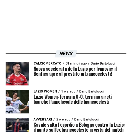
NEWS
CALCIOMERCATO
31 minuti ago
Dario Bartolucci
Nuova accelerata della Lazio per Ivanovic: il
Benfica apre al prestito ai biancocelesti!
LAZIO WOMEN
1 ora ago
Dario Bartolucci
Lazio Women-Ternana 0-0, termina a reti
bianche l’amichevole delle biancocelesti
AVVERSARI
2 ore ago
Dario Bartolucci
Casale salta l’esordio a Bologna contro la Lazio:
il punto sull’ex biancoceleste in vista del match