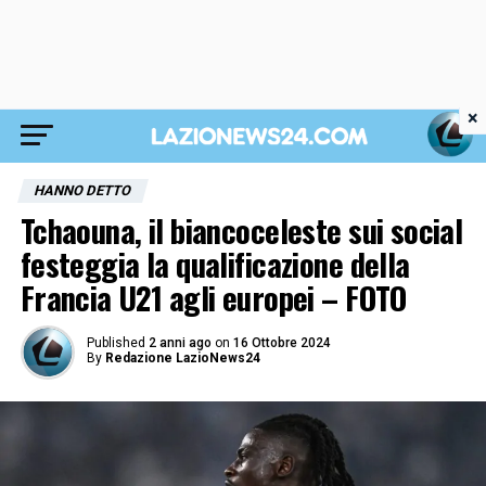
×
HANNO DETTO
Tchaouna, il biancoceleste sui social
festeggia la qualificazione della
Francia U21 agli europei – FOTO
Published
2 anni ago
on
16 Ottobre 2024
By
Redazione LazioNews24