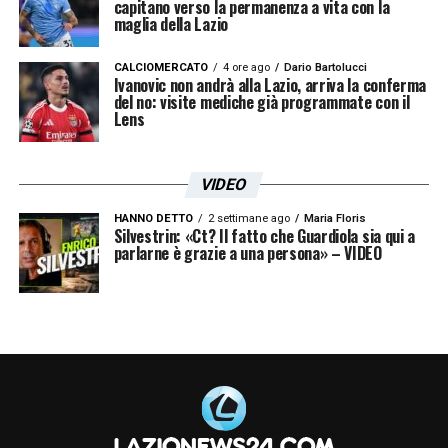
capitano verso la permanenza a vita con la
maglia della Lazio
CALCIOMERCATO
4 ore ago
Dario Bartolucci
Ivanovic non andrà alla Lazio, arriva la conferma
del no: visite mediche già programmate con il
Lens
VIDEO
HANNO DETTO
2 settimane ago
Maria Floris
Silvestrin: «Ct? Il fatto che Guardiola sia qui a
parlarne è grazie a una persona» – VIDEO