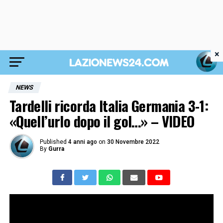
×
NEWS
Tardelli ricorda Italia Germania 3-1:
«Quell’urlo dopo il gol…» – VIDEO
Published
4 anni ago
on
30 Novembre 2022
By
Gurra