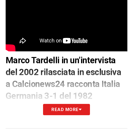
Marco Tardelli in un’intervista
del 2002 rilasciata in esclusiva
a Calcionews24 racconta Italia
Germania 3-1 del 1982
Il centrocampista della Nazionale Azzurra
READ MORE
Marco Tardelli, in un’intervista storica del
2002 presente negli esclusivi archivi di