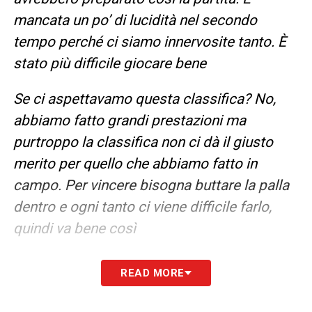
mancata un po’ di lucidità nel secondo
tempo perché ci siamo innervosite tanto. È
stato più difficile giocare bene
Se ci aspettavamo questa classifica? No,
abbiamo fatto grandi prestazioni ma
purtroppo la classifica non ci dà il giusto
merito per quello che abbiamo fatto in
campo. Per vincere bisogna buttare la palla
dentro e ogni tanto ci viene difficile farlo,
quindi va bene così
LA PLAYLIST DELLE NOSTRE TOP NEWS
READ MORE