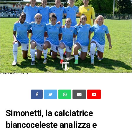
foto twitter lazio
Simonetti, la calciatrice
biancoceleste analizza e