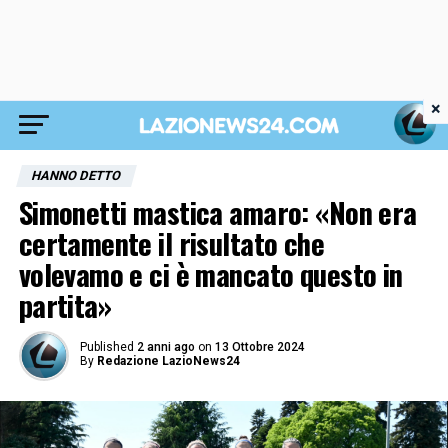
×
HANNO DETTO
Simonetti mastica amaro: «Non era
certamente il risultato che
volevamo e ci è mancato questo in
partita»
Published
2 anni ago
on
13 Ottobre 2024
By
Redazione LazioNews24