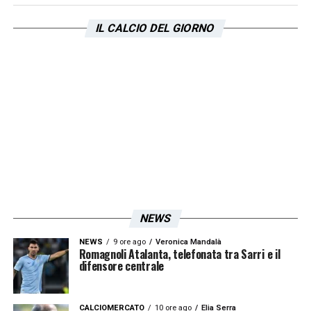
IL CALCIO DEL GIORNO
NEWS
NEWS
9 ore ago
Veronica Mandalà
Romagnoli Atalanta, telefonata tra Sarri e il
difensore centrale
CALCIOMERCATO
10 ore ago
Elia Serra