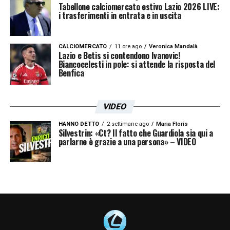
Tabellone calciomercato estivo Lazio 2026 LIVE:
i trasferimenti in entrata e in uscita
CALCIOMERCATO
11 ore ago
Veronica Mandalà
Lazio e Betis si contendono Ivanovic!
Biancocelesti in pole: si attende la risposta del
Benfica
VIDEO
HANNO DETTO
2 settimane ago
Maria Floris
Silvestrin: «Ct? Il fatto che Guardiola sia qui a
parlarne è grazie a una persona» – VIDEO