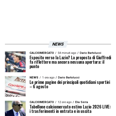
NEWS
CALCIOMERCATO
54 minuti ago
Dario Bartolucci
Esposito verso la Lazio? La proposta di Giuffredi
fa riflettere ma ancora nessuna apertura: il
punto
NEWS
1 ora ago
Dario Bartolucci
Le prime pagine dei principali quotidiani sportivi
– 6 agosto
CALCIOMERCATO
12 ore ago
Elia Serra
Tabellone calciomercato estivo Lazio 2026 LIVE:
i trasferimenti in entrata e in uscita