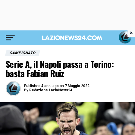
×
CAMPIONATO
Serie A, il Napoli passa a Torino:
basta Fabian Ruiz
Published
4 anni ago
on
7 Maggio 2022
By
Redazione LazioNews24