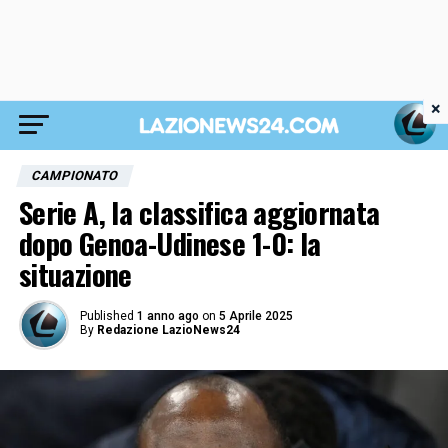
×
CAMPIONATO
Serie A, la classifica aggiornata
dopo Genoa-Udinese 1-0: la
situazione
Published
1 anno ago
on
5 Aprile 2025
By
Redazione LazioNews24