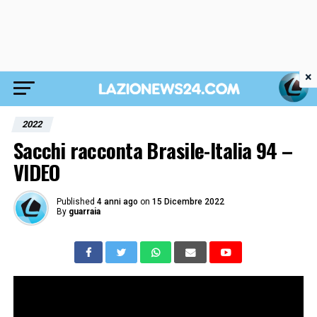
×
2022
Sacchi racconta Brasile-Italia 94 –
VIDEO
Published
4 anni ago
on
15 Dicembre 2022
By
guarraia