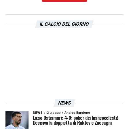
LA PLAYLIST DELLE NOSTRE TOP NEWS
IL CALCIO DEL GIORNO
NEWS
NEWS
2 ore ago
Andrea Bargione
Lazio Ostiamare 4-0: poker dei biancocelesti!
Decisiva la doppietta di Raktov e Zaccagni