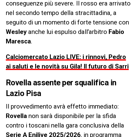
conseguenze più severe. Il rosso era arrivato
nel secondo tempo della stracittadina, a
seguito di un momento di forte tensione con
Wesley
anche lui espulso dall’arbitro
Fabio
Maresca
.
Calciomercato Lazio LIVE: i rinnovi, Pedro
ai saluti e le novità su Gila! Il futuro di Sarri
Rovella assente per squalifica in
Lazio Pisa
Il provvedimento avrà effetto immediato:
Rovella
non sarà disponibile per la sfida
contro i toscani nella gara conclusiva della
Serie A Enilive 2025/2026
, in programma