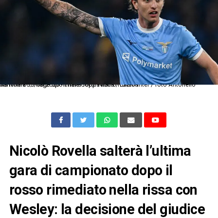
As Roma 13/05/2026 - finale Coppa Italia / Lazio-Inter / foto Antonello Sammarco/Image Sport nella foto: Nicolo Rovella
Nicolò Rovella salterà l’ultima
gara di campionato dopo il
rosso rimediato nella rissa con
Wesley: la decisione del giudice