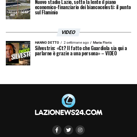
Nuovo stadio Lazio, sotto la lente il piano
economico-finanziario dei biancocelesti: il punto
sul Flaminio
VIDEO
HANNO DETTO
2 settimane ago
Maria Floris
Silvestrin: «Ct? Il fatto che Guardiola sia qui a
parlarne è grazie a una persona» – VIDEO