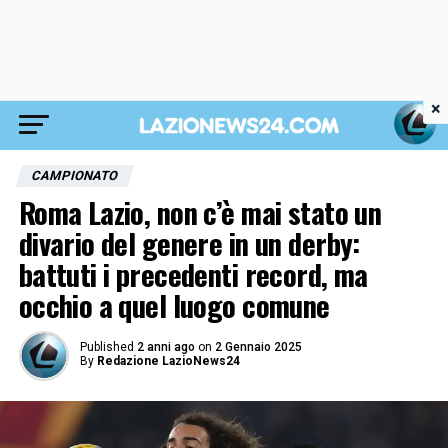
×
CAMPIONATO
Roma Lazio, non c’è mai stato un
divario del genere in un derby:
battuti i precedenti record, ma
occhio a quel luogo comune
Published
2 anni ago
on
2 Gennaio 2025
By
Redazione LazioNews24