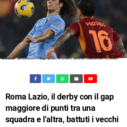
As Roma 12/12/2023 - campionato di calcio serie A / Lazio-Roma / foto Antonello Sammarco/Image Sport nella foto: Matteo Guendouzi-Leandro Paredes
Roma Lazio, il derby con il gap
maggiore di punti tra una
squadra e l’altra, battuti i vecchi