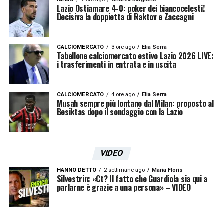
Lazio Ostiamare 4-0: poker dei biancocelesti!
Decisiva la doppietta di Raktov e Zaccagni
CALCIOMERCATO
3 ore ago
Elia Serra
Tabellone calciomercato estivo Lazio 2026 LIVE:
i trasferimenti in entrata e in uscita
CALCIOMERCATO
4 ore ago
Elia Serra
Musah sempre più lontano dal Milan: proposto al
Besiktas dopo il sondaggio con la Lazio
VIDEO
HANNO DETTO
2 settimane ago
Maria Floris
Silvestrin: «Ct? Il fatto che Guardiola sia qui a
parlarne è grazie a una persona» – VIDEO