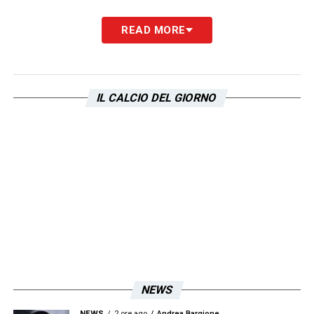
READ MORE
IL CALCIO DEL GIORNO
NEWS
NEWS
2 ore ago
Andrea Bargione