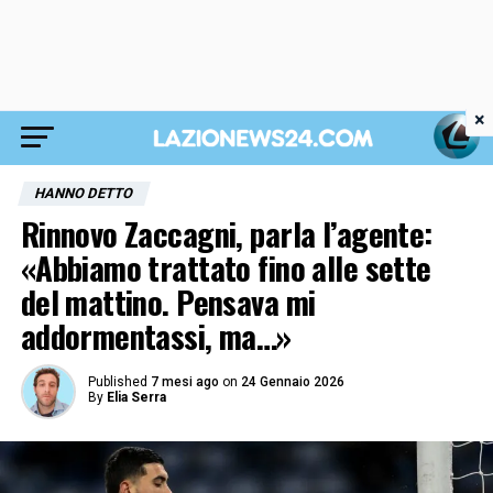
×
HANNO DETTO
Rinnovo Zaccagni, parla l’agente:
«Abbiamo trattato fino alle sette
del mattino. Pensava mi
addormentassi, ma…»
Published
7 mesi ago
on
24 Gennaio 2026
By
Elia Serra