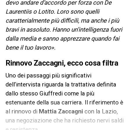
devo andare d’accordo per forza con De
Laurentiis o Lotito. Loro sono quelli
caratterialmente più difficili, ma anche i più
bravi in assoluto. Hanno un’intelligenza fuori
dalla media e sanno apprezzare quando fai
bene il tuo lavoro».
Rinnovo Zaccagni, ecco cosa filtra
Uno dei passaggi più significativi
dell’intervista riguarda la trattativa definita
dallo stesso Giuffredi come la più
estenuante della sua carriera. Il riferimento è
al rinnovo di
Mattia Zaccagni
con la Lazio,
una negoziazione che ha richiesto nervi saldi
e resistenza.