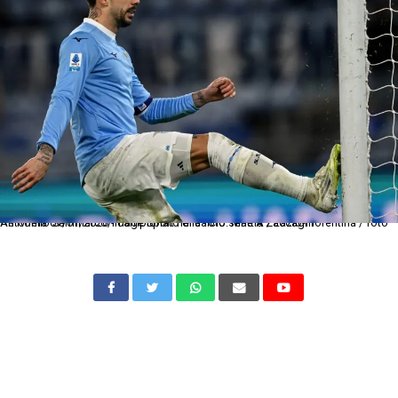
As Roma 07/01/2026 - campionato di calcio serie A / Lazio-Fiorentina / foto Antonello Sammarco/Image Sport nella foto: Mattia Zaccagni