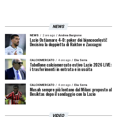
NEWS
NEWS
2 ore ago
Andrea Bargione
Lazio Ostiamare 4-0: poker dei biancocelesti!
Decisiva la doppietta di Raktov e Zaccagni
CALCIOMERCATO
4 ore ago
Elia Serra
Tabellone calciomercato estivo Lazio 2026 LIVE:
i trasferimenti in entrata e in uscita
CALCIOMERCATO
4 ore ago
Elia Serra
Musah sempre più lontano dal Milan: proposto al
Besiktas dopo il sondaggio con la Lazio
VIDEO