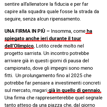
sentire all’allenatore la fiducia e per far
capire alla squadra quale fosse la strada da
seguire, senza alcun ripensamento.
UNA FIRMA IN PIÙ –
Insomma, come
ha
spiegato anche ieri durante il tour
dell’Olimpico
, Lotito crede molto nel
progetto sarrista. Un incontro potrebbe
arrivare già in questi giorni di pausa del
campionato, dove gli impegni sono meno
fitti. Un prolungamento fino al 2025 che
potrebbe far pensare a investimenti concreti
sul mercato, magari
già in quello di gennaio.
Una firma che rappresenterebbe quel segnale
tanto atteso da una piazza che, dal giorno