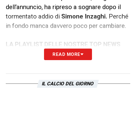
dell’annuncio, ha ripreso a sognare dopo il
tormentato addio di
Simone Inzaghi.
Perché
in fondo manca davvero poco per cambiare.
LA PLAYLIST DELLE NOSTRE TOP NEWS
READ MORE
IL CALCIO DEL GIORNO