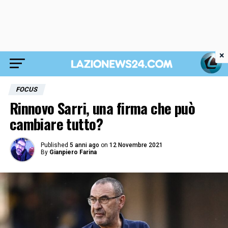
×
FOCUS
Rinnovo Sarri, una firma che può
cambiare tutto?
Published
5 anni ago
on
12 Novembre 2021
By
Gianpiero Farina