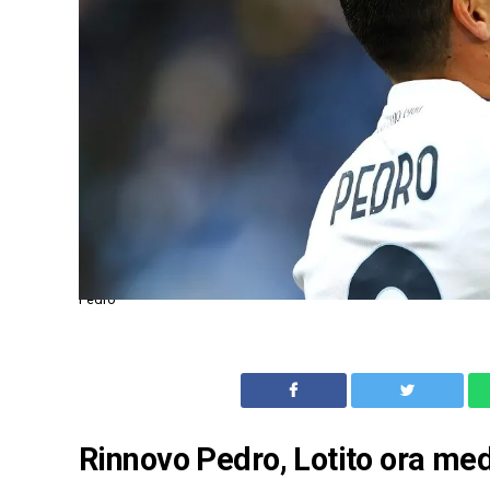
Pedro
Rinnovo Pedro, Lotito ora medi