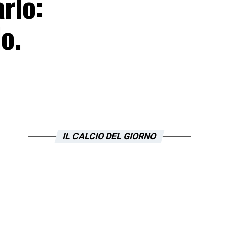
rlo:
o.
IL CALCIO DEL GIORNO