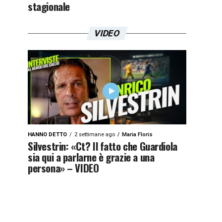
stagionale
VIDEO
HANNO DETTO
2 settimane ago
Maria Floris
Silvestrin: «Ct? Il fatto che Guardiola
sia qui a parlarne è grazie a una
persona» – VIDEO