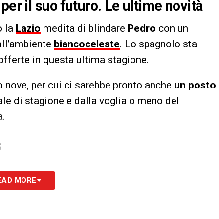
per il suo futuro. Le ultime novità
o la
Lazio
medita di blindare
Pedro
con un
 all’ambiente
biancoceleste
. Lo spagnolo sta
 offerte in questa ultima stagione.
ro nove, per cui ci sarebbe pronto anche
un posto
ale di stagione e dalla voglia o meno del
a.
S
EAD MORE