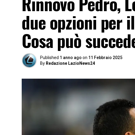
Rinnovo Pedro, Lo
due opzioni per i
Cosa può succed
Published
1 anno ago
on
11 Febbraio 2025
By
Redazione LazioNews24