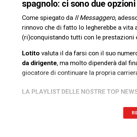
spagnolo: ci sono due opzioni 
Come spiegato da
Il Messaggero
, adess
rinnovo che di fatto lo legherebbe a vita
(ri)conquistando tutti con le prestazioni
Lotito
valuta il da farsi con il suo nume
da dirigente
, ma molto dipenderà dal fin
giocatore di continuare la propria carrier
LA PLAYLIST DELLE NOSTRE TOP NEW
R