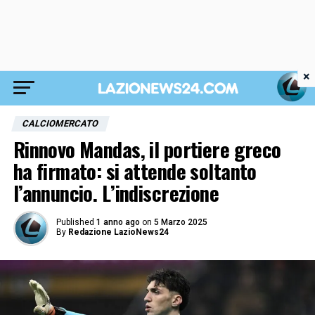
×
CALCIOMERCATO
Rinnovo Mandas, il portiere greco
ha firmato: si attende soltanto
l’annuncio. L’indiscrezione
Published
1 anno ago
on
5 Marzo 2025
By
Redazione LazioNews24