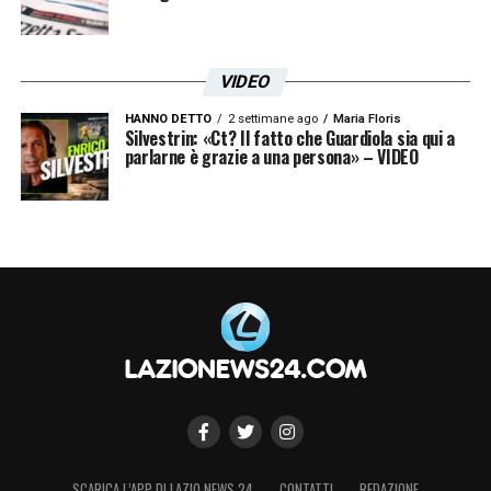
VIDEO
HANNO DETTO
2 settimane ago
Maria Floris
Silvestrin: «Ct? Il fatto che Guardiola sia qui a
parlarne è grazie a una persona» – VIDEO
SCARICA L’APP DI LAZIO NEWS 24
CONTATTI
REDAZIONE