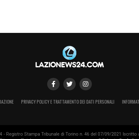
DAZIONE
PRIVACY POLICY E TRATTAMENTO DEI DATI PERSONALI
INFORMAT
- Registro Stampa Tribunale di Torino n. 46 del 07/09/2021 Iscritto 