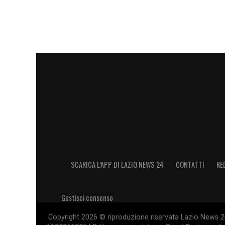
SCARICA L’APP DI LAZIO NEWS 24
CONTATTI
RE
Gestisci consenso
Copyright 2026 © riproduzione riservata Lazio News 24 