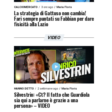
CALCIOMERCATO
3 ore ago
Maria Floris
La strategia di Gattuso non cambia!
Fari sempre puntati su Fabbian per dare
fisicità alla Lazio
VIDEO
HANNO DETTO
2 settimane ago
Maria Floris
Silvestrin: «Ct? Il fatto che Guardiola
sia qui a parlarne è grazie a una
persona» – VIDEO