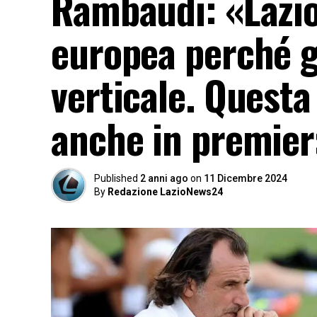
Rambaudi: «Lazio
europea perché g
verticale. Quest
anche in premier
Published
2 anni ago
on
11 Dicembre 2024
By
Redazione LazioNews24