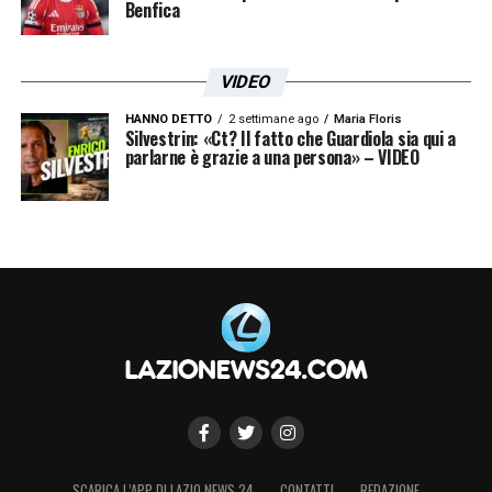
Benfica
VIDEO
HANNO DETTO
2 settimane ago
Maria Floris
Silvestrin: «Ct? Il fatto che Guardiola sia qui a
parlarne è grazie a una persona» – VIDEO
SCARICA L’APP DI LAZIO NEWS 24
CONTATTI
REDAZIONE