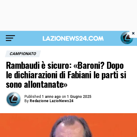
×
CAMPIONATO
Rambaudi è sicuro: «Baroni? Dopo
le dichiarazioni di Fabiani le parti si
sono allontanate»
Published
1 anno ago
on
1 Giugno 2025
By
Redazione LazioNews24