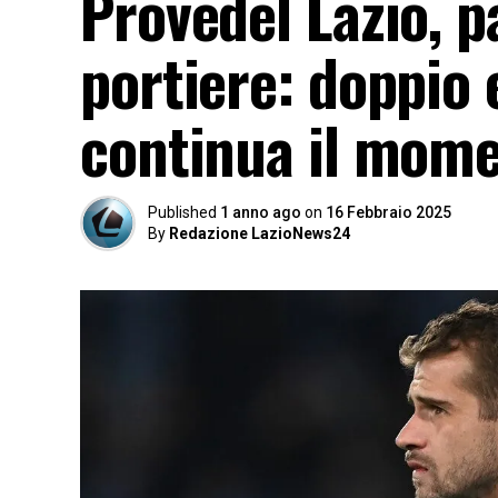
Provedel Lazio, p
portiere: doppio e
continua il mom
Published
1 anno ago
on
16 Febbraio 2025
By
Redazione LazioNews24