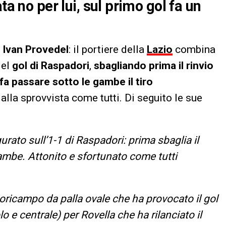
ta no per lui, sul primo gol fa un
 Ivan Provedel
: il portiere della
Lazio
combina
del
gol di Raspadori
,
sbagliando prima il rinvio
 fa passare sotto le gambe il tiro
alla sprovvista come tutti. Di seguito le sue
urato sull’1-1 di Raspadori: prima sbaglia il
e gambe. Attonito e sfortunato come tutti
uoricampo da palla ovale che ha provocato il gol
lo e centrale) per Rovella che ha rilanciato il