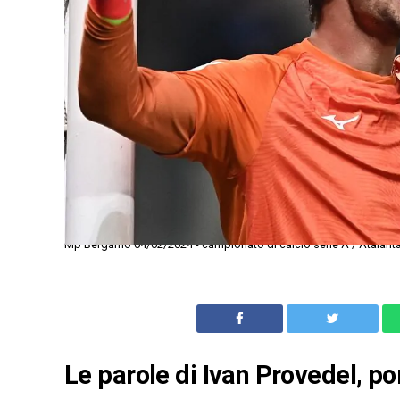
Mp Bergamo 04/02/2024 - campionato di calcio serie A / Atalanta-
Le parole di Ivan Provedel, po