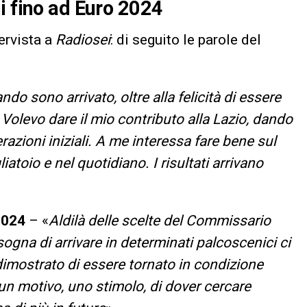
i fino ad Euro 2024
ervista a
Radiosei
: di seguito le parole del
do sono arrivato, oltre alla felicità di essere
Volevo dare il mio contributo alla Lazio, dando
razioni iniziali. A me interessa fare bene sul
toio e nel quotidiano. I risultati arrivano
024
– «
Aldilà delle scelte del Commissario
ogna di arrivare in determinati palcoscenici ci
dimostrato di essere tornato in condizione
un motivo, uno stimolo, di dover cercare