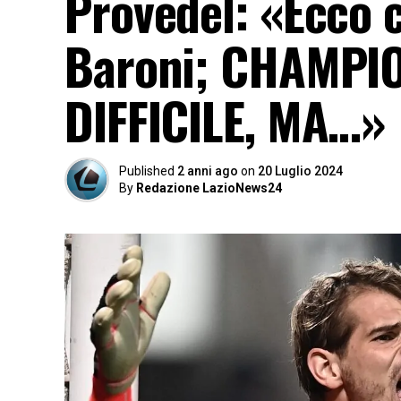
Provedel: «Ecco
Baroni; CHAMPIO
DIFFICILE, MA…»
Published
2 anni ago
on
20 Luglio 2024
By
Redazione LazioNews24