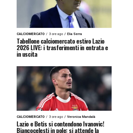
CALCIOMERCATO
3 ore ago
Elia Serra
Tabellone calciomercato estivo Lazio
2026 LIVE: i trasferimenti in entrata e
in uscita
CALCIOMERCATO
3 ore ago
Veronica Mandalà
Lazio e Betis si contendono Ivanovic!
Biancocelesti in pole: si attende la