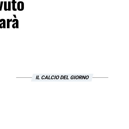
vuto
arà
IL CALCIO DEL GIORNO