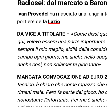
Radiosei: dal mercato a Baron
Ivan Provedel
ha rilasciato una lunga int
portiere della
Lazio
.
DA VICE A TITOLARE
– «
Come dissi quan
qui, volevo essere una parte importante. 
sempre il mio meglio, aldilà delle conside
campo ogni giorno, ma anche nello spoglia
anche così, non solamente giocando
».
MANCATA CONVOCAZIONE AD EURO 2
tecnico, è chiaro che come ragazzo che s
rimani male. Però fa parte del gioco, ho 
nonostante l’infortunio. Per me è anche 