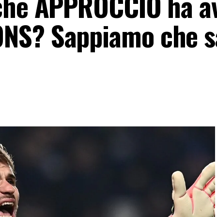
 che APPROCCIO ha a
NS? Sappiamo che s