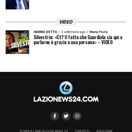
VIDEO
HANNO DETTO
2 settimane ago
Maria Floris
Silvestrin: «Ct? Il fatto che Guardiola sia qui a
parlarne è grazie a una persona» – VIDEO
SCARICA L’APP DI LAZIO NEWS 24
CONTATTI
REDAZIONE