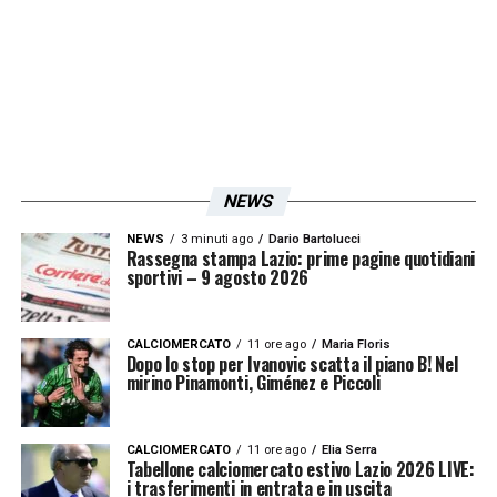
LA PLAYLIST DELLE NOSTRE TOP NEWS
NEWS
NEWS
3 minuti ago
Dario Bartolucci
Rassegna stampa Lazio: prime pagine quotidiani
sportivi – 9 agosto 2026
CALCIOMERCATO
11 ore ago
Maria Floris
Dopo lo stop per Ivanovic scatta il piano B! Nel
mirino Pinamonti, Giménez e Piccoli
CALCIOMERCATO
11 ore ago
Elia Serra
Tabellone calciomercato estivo Lazio 2026 LIVE:
i trasferimenti in entrata e in uscita