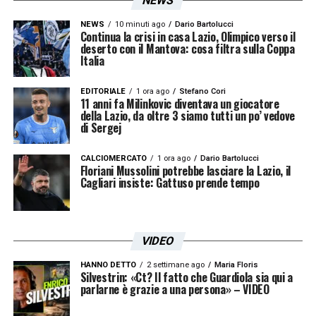
NEWS
NEWS
10 minuti ago
Dario Bartolucci
Continua la crisi in casa Lazio, Olimpico verso il
deserto con il Mantova: cosa filtra sulla Coppa
Italia
EDITORIALE
1 ora ago
Stefano Cori
11 anni fa Milinkovic diventava un giocatore
della Lazio, da oltre 3 siamo tutti un po’ vedove
di Sergej
CALCIOMERCATO
1 ora ago
Dario Bartolucci
Floriani Mussolini potrebbe lasciare la Lazio, il
Cagliari insiste: Gattuso prende tempo
VIDEO
HANNO DETTO
2 settimane ago
Maria Floris
Silvestrin: «Ct? Il fatto che Guardiola sia qui a
parlarne è grazie a una persona» – VIDEO