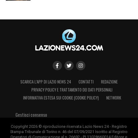
SCARICA L’APP DI LAZIO NEWS 24
CONTATTI
REDAZIONE
PRIVACY POLICY E TRATTAMENTO DEI DATI PERSONALI
INFORMATIVA ESTESA SUI COOKIE (COOKIE POLICY)
NETWORK
Gestisci consenso
Copyright 2026 © riproduzione riservata Lazio News 24 - Registro
Stampa Tribunale di Torino n. 46 del 07/09/2021 Iscritto al Registro
Operatori di Comunicazione al n. 26692 - PI 11028660014 Editore e