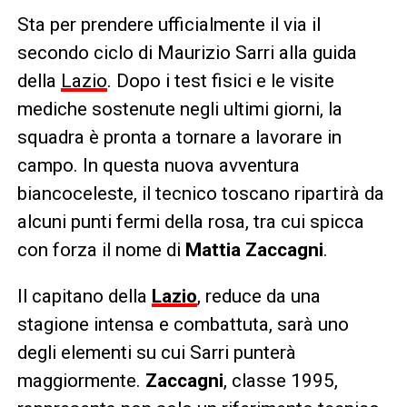
Sta per prendere ufficialmente il via il
secondo ciclo di Maurizio Sarri alla guida
della
Lazio
. Dopo i test fisici e le visite
mediche sostenute negli ultimi giorni, la
squadra è pronta a tornare a lavorare in
campo. In questa nuova avventura
biancoceleste, il tecnico toscano ripartirà da
alcuni punti fermi della rosa, tra cui spicca
con forza il nome di
Mattia Zaccagni
.
Il capitano della
Lazio
, reduce da una
stagione intensa e combattuta, sarà uno
degli elementi su cui Sarri punterà
maggiormente.
Zaccagni
, classe 1995,