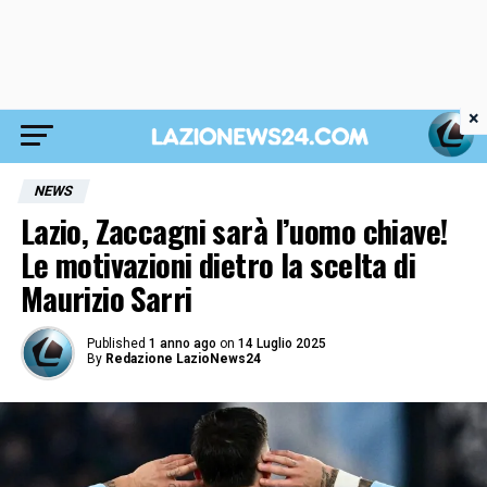
×
NEWS
Lazio, Zaccagni sarà l’uomo chiave!
Le motivazioni dietro la scelta di
Maurizio Sarri
Published
1 anno ago
on
14 Luglio 2025
By
Redazione LazioNews24