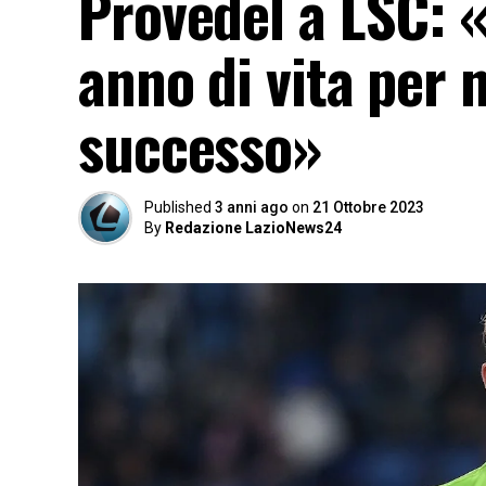
Provedel a LSC: 
anno di vita per 
successo»
Published
3 anni ago
on
21 Ottobre 2023
By
Redazione LazioNews24