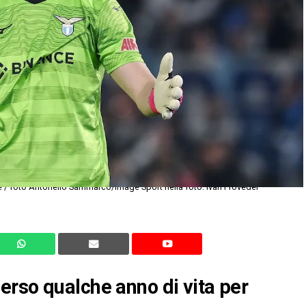
 / foto Antonello Sammarco/Image Sport nella foto: Ivan Provedel
erso qualche anno di vita per