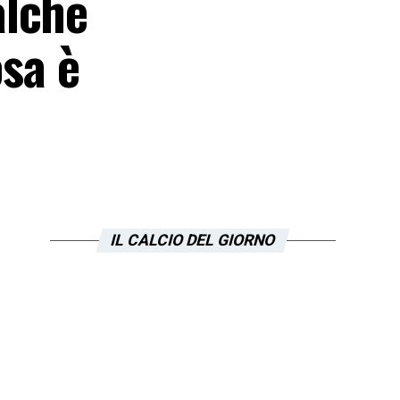
alche
osa è
IL CALCIO DEL GIORNO