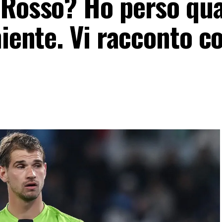
«Rosso? Ho perso qu
niente. Vi racconto c