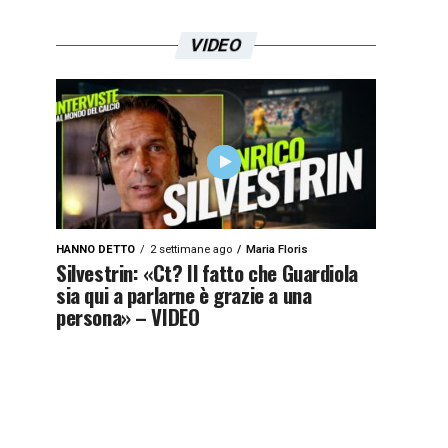
VIDEO
HANNO DETTO
2 settimane ago
Maria Floris
Silvestrin: «Ct? Il fatto che Guardiola
sia qui a parlarne è grazie a una
persona» – VIDEO