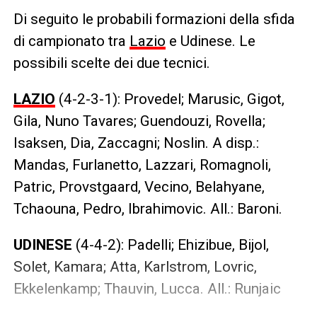
Di seguito le probabili formazioni della sfida
di campionato tra
Lazio
e Udinese. Le
possibili scelte dei due tecnici.
LAZIO
(4-2-3-1): Provedel; Marusic, Gigot,
Gila, Nuno Tavares; Guendouzi, Rovella;
Isaksen, Dia, Zaccagni; Noslin. A disp.:
Mandas, Furlanetto, Lazzari, Romagnoli,
Patric, Provstgaard, Vecino, Belahyane,
Tchaouna, Pedro, Ibrahimovic. All.: Baroni.
UDINESE
(4-4-2): Padelli; Ehizibue, Bijol,
Solet, Kamara; Atta, Karlstrom, Lovric,
Ekkelenkamp; Thauvin, Lucca. All.: Runjaic