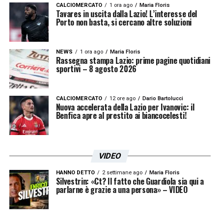
CALCIOMERCATO
1 ora ago
Maria Floris
Tavares in uscita dalla Lazio! L’interesse del
Porto non basta, si cercano altre soluzioni
NEWS
1 ora ago
Maria Floris
Rassegna stampa Lazio: prime pagine quotidiani
sportivi – 8 agosto 2026
CALCIOMERCATO
12 ore ago
Dario Bartolucci
Nuova accelerata della Lazio per Ivanovic: il
Benfica apre al prestito ai biancocelesti!
VIDEO
HANNO DETTO
2 settimane ago
Maria Floris
Silvestrin: «Ct? Il fatto che Guardiola sia qui a
parlarne è grazie a una persona» – VIDEO