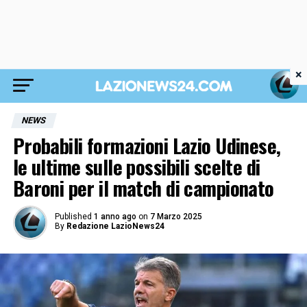
×
NEWS
Probabili formazioni Lazio Udinese,
le ultime sulle possibili scelte di
Baroni per il match di campionato
Published
1 anno ago
on
7 Marzo 2025
By
Redazione LazioNews24