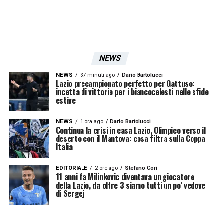
NEWS
NEWS
37 minuti ago
Dario Bartolucci
Lazio precampionato perfetto per Gattuso:
incetta di vittorie per i biancocelesti nelle sfide
estive
NEWS
1 ora ago
Dario Bartolucci
Continua la crisi in casa Lazio, Olimpico verso il
deserto con il Mantova: cosa filtra sulla Coppa
Italia
EDITORIALE
2 ore ago
Stefano Cori
11 anni fa Milinkovic diventava un giocatore
della Lazio, da oltre 3 siamo tutti un po’ vedove
di Sergej