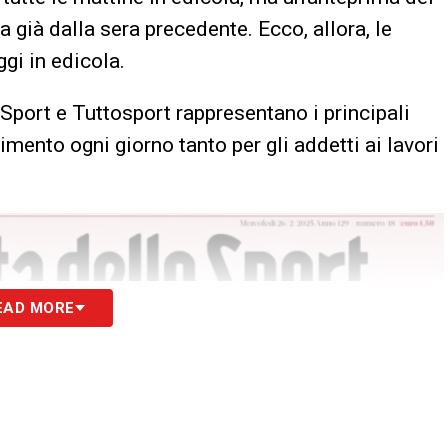
 già dalla sera precedente. Ecco, allora, le
gi in edicola.
 Sport e Tuttosport rappresentano i principali
erimento ogni giorno tanto per gli addetti ai lavori
EAD MORE