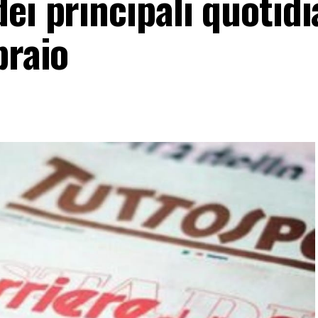
ei principali quotidi
braio