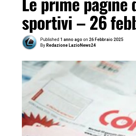
Le prime pagine d
sportivi – 26 feb
Published
1 anno ago
on
26 Febbraio 2025
By
Redazione LazioNews24