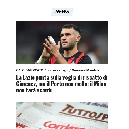
NEWS
CALCIOMERCATO
26 minuti ago
Veronica Mandalà
La Lazio punta sulla voglia di riscatto di
Gimenez, ma il Porto non molla: il Milan
non farà sconti