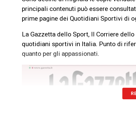
principali contenuti può essere consultata
prime pagine dei Quotidiani Sportivi di og
La Gazzetta dello Sport, Il Corriere dello
quotidiani sportivi in Italia. Punto di rif
quanto per gli appassionati.
R