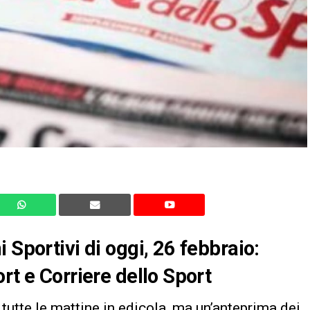
 Sportivi di oggi, 26 febbraio:
rt e Corriere dello Sport
tutte le mattine in edicola, ma un’anteprima dei