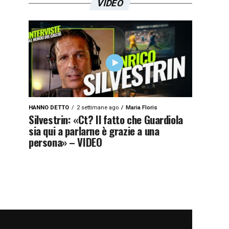
VIDEO
HANNO DETTO
2 settimane ago
Maria Floris
Silvestrin: «Ct? Il fatto che Guardiola
sia qui a parlarne è grazie a una
persona» – VIDEO