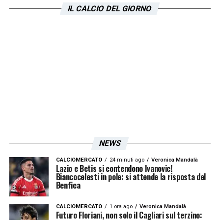
lavori quanto per gli appassionati.
IL CALCIO DEL GIORNO
NEWS
CALCIOMERCATO
24 minuti ago
Veronica Mandalà
Lazio e Betis si contendono Ivanovic!
Biancocelesti in pole: si attende la risposta del
Benfica
CALCIOMERCATO
1 ora ago
Veronica Mandalà
Futuro Floriani, non solo il Cagliari sul terzino: