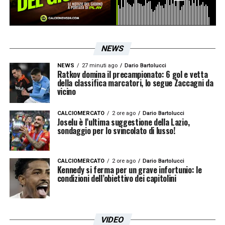
NEWS
NEWS
27 minuti ago
Dario Bartolucci
Ratkov domina il precampionato: 6 gol e vetta
della classifica marcatori, lo segue Zaccagni da
vicino
CALCIOMERCATO
2 ore ago
Dario Bartolucci
Joselu è l’ultima suggestione della Lazio,
sondaggio per lo svincolato di lusso!
CALCIOMERCATO
2 ore ago
Dario Bartolucci
Kennedy si ferma per un grave infortunio: le
condizioni dell’obiettivo dei capitolini
VIDEO