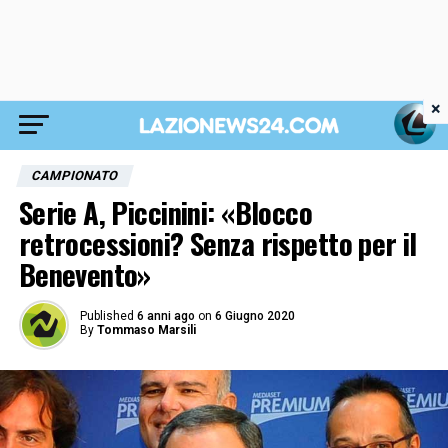
×
CAMPIONATO
Serie A, Piccinini: «Blocco
retrocessioni? Senza rispetto per il
Benevento»
Published
6 anni ago
on
6 Giugno 2020
By
Tommaso Marsili