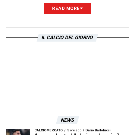
Iscriviti gratis alla nostra
READ MORE
Newsletter
ISCRIVIMI
IL CALCIO DEL GIORNO
Accetto la
Privacy Policy
LA PLAYLIST DELLE NOSTRE TOP NEWS
NEWS
CALCIOMERCATO
3 ore ago
Dario Bartolucci