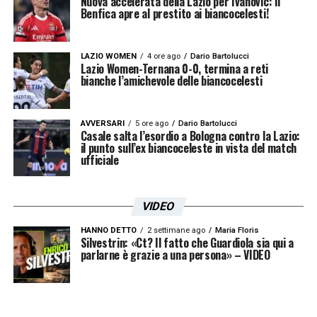
Nuova accelerata della Lazio per Ivanovic: il
Benfica apre al prestito ai biancocelesti!
LAZIO WOMEN
4 ore ago
Dario Bartolucci
Lazio Women-Ternana 0-0, termina a reti
bianche l’amichevole delle biancocelesti
AVVERSARI
5 ore ago
Dario Bartolucci
Casale salta l’esordio a Bologna contro la Lazio:
il punto sull’ex biancoceleste in vista del match
ufficiale
VIDEO
HANNO DETTO
2 settimane ago
Maria Floris
Silvestrin: «Ct? Il fatto che Guardiola sia qui a
parlarne è grazie a una persona» – VIDEO