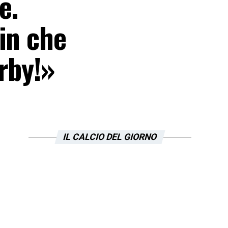
e.
in che
rby!»
IL CALCIO DEL GIORNO