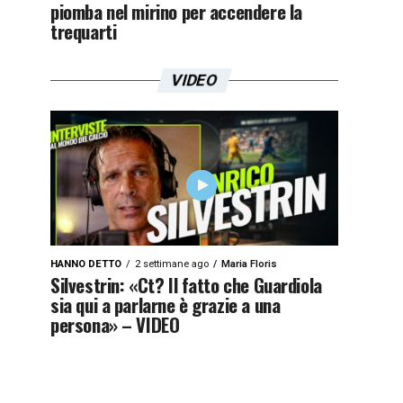
piomba nel mirino per accendere la
trequarti
VIDEO
HANNO DETTO
2 settimane ago
Maria Floris
Silvestrin: «Ct? Il fatto che Guardiola
sia qui a parlarne è grazie a una
persona» – VIDEO