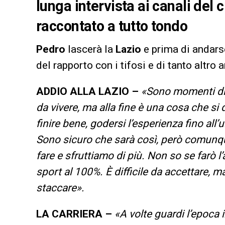
lunga intervista ai canali del 
raccontato a tutto tondo
Pedro
lascerà la
Lazio
e prima di andars
del rapporto con i tifosi e di tanto altro 
ADDIO ALLA LAZIO –
«Sono momenti diff
da vivere, ma alla fine è una cosa che si d
finire bene, godersi l’esperienza fino al
Sono sicuro che sarà così, però comunqu
fare e sfruttiamo di più. Non so se farò l
sport al 100%. È difficile da accettare, m
staccare».
LA CARRIERA –
«A volte guardi l’epoca 