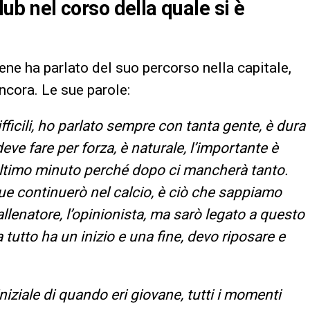
club nel corso della quale si è
ene ha parlato del suo percorso nella capitale,
ancora. Le sue parole:
icili, ho parlato sempre con tanta gente, è dura
eve fare per forza, è naturale, l’importante è
l’ultimo minuto perché dopo ci mancherà tanto.
e continuerò nel calcio, è ciò che sappiamo
’allenatore, l’opinionista, ma sarò legato a questo
a tutto ha un inizio e una fine, devo riposare e
iniziale di quando eri giovane, tutti i momenti