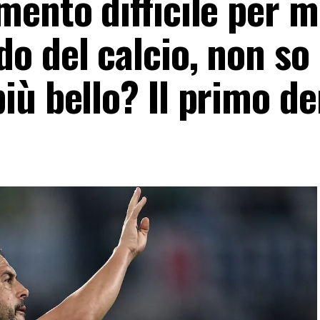
ento difficile per m
o del calcio, non so 
iù bello? Il primo de