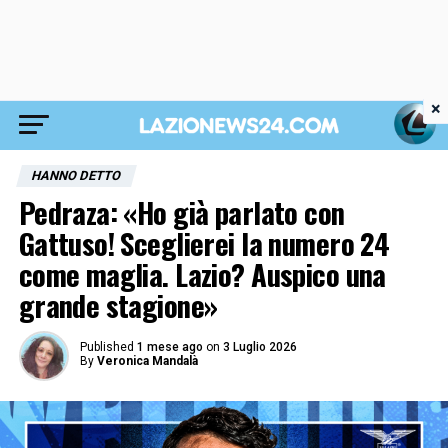
×
HANNO DETTO
Pedraza: «Ho già parlato con
Gattuso! Sceglierei la numero 24
come maglia. Lazio? Auspico una
grande stagione»
Published
1 mese ago
on
3 Luglio 2026
By
Veronica Mandalà