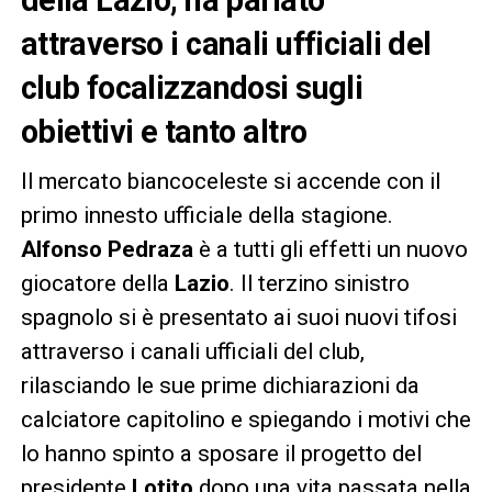
della Lazio, ha parlato
attraverso i canali ufficiali del
club focalizzandosi sugli
obiettivi e tanto altro
Il mercato biancoceleste si accende con il
primo innesto ufficiale della stagione.
Alfonso Pedraza
è a tutti gli effetti un nuovo
giocatore della
Lazio
. Il terzino sinistro
spagnolo si è presentato ai suoi nuovi tifosi
attraverso i canali ufficiali del club,
rilasciando le sue prime dichiarazioni da
calciatore capitolino e spiegando i motivi che
lo hanno spinto a sposare il progetto del
presidente
Lotito
dopo una vita passata nella