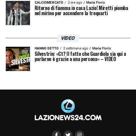
CALCIOMERCATO
2 ore ago
Maria Floris
Ritorno di fiamma in casa Lazio! Miretti piomba
nel mirino per accendere la trequarti
VIDEO
HANNO DETTO
2 settimane ago
Maria Floris
Silvestrin: «Ct? Il fatto che Guardiola sia qui a
parlarne è grazie a una persona» – VIDEO