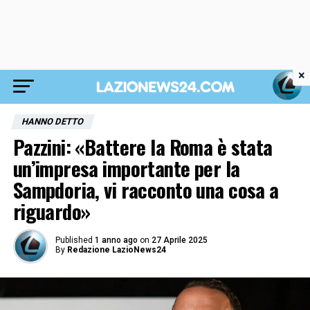
×
HANNO DETTO
Pazzini: «Battere la Roma è stata
un’impresa importante per la
Sampdoria, vi racconto una cosa a
riguardo»
Published
1 anno ago
on
27 Aprile 2025
By
Redazione LazioNews24