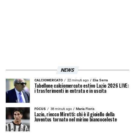
LA PLAYLIST DELLE NOSTRE TOP NEWS
NEWS
CALCIOMERCATO
22 minuti ago
Elia Serra
Tabellone calciomercato estivo Lazio 2026 LIVE:
i trasferimenti in entrata e in uscita
FOCUS
38 minuti ago
Maria Floris
Lazio, riecco Miretti: chi è il gioiello della
Juventus tornato nel mirino biancoceleste