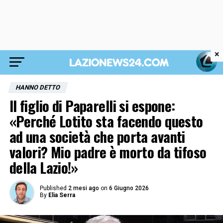
×
HANNO DETTO
Il figlio di Paparelli si espone:
«Perché Lotito sta facendo questo
ad una società che porta avanti
valori? Mio padre è morto da tifoso
della Lazio!»
Published
2 mesi ago
on
6 Giugno 2026
By
Elia Serra