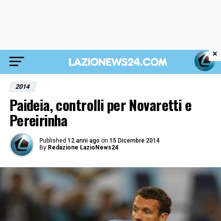
×
2014
Paideia, controlli per Novaretti e
Pereirinha
Published
12 anni ago
on
15 Dicembre 2014
By
Redazione LazioNews24