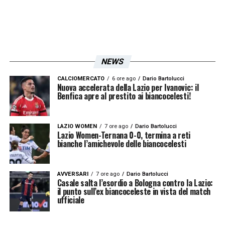
NEWS
CALCIOMERCATO
6 ore ago
Dario Bartolucci
Nuova accelerata della Lazio per Ivanovic: il
Benfica apre al prestito ai biancocelesti!
LAZIO WOMEN
7 ore ago
Dario Bartolucci
Lazio Women-Ternana 0-0, termina a reti
bianche l’amichevole delle biancocelesti
AVVERSARI
7 ore ago
Dario Bartolucci
Casale salta l’esordio a Bologna contro la Lazio:
il punto sull’ex biancoceleste in vista del match
ufficiale