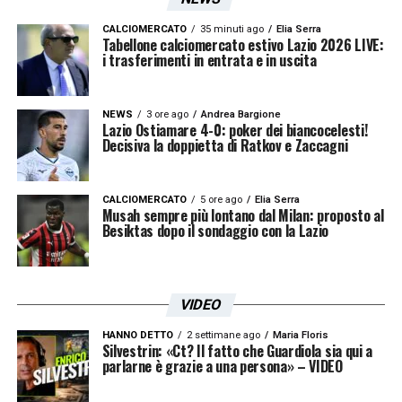
CALCIOMERCATO
35 minuti ago
Elia Serra
Tabellone calciomercato estivo Lazio 2026 LIVE:
i trasferimenti in entrata e in uscita
NEWS
3 ore ago
Andrea Bargione
Lazio Ostiamare 4-0: poker dei biancocelesti!
Decisiva la doppietta di Ratkov e Zaccagni
CALCIOMERCATO
5 ore ago
Elia Serra
Musah sempre più lontano dal Milan: proposto al
Besiktas dopo il sondaggio con la Lazio
VIDEO
HANNO DETTO
2 settimane ago
Maria Floris
Silvestrin: «Ct? Il fatto che Guardiola sia qui a
parlarne è grazie a una persona» – VIDEO