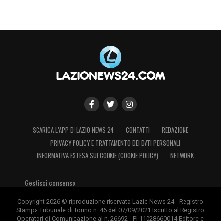
SCARICA L’APP DI LAZIO NEWS 24
CONTATTI
REDAZIONE
PRIVACY POLICY E TRATTAMENTO DEI DATI PERSONALI
INFORMATIVA ESTESA SUI COOKIE (COOKIE POLICY)
NETWORK
Gestisci consenso
Copyright 2026 © riproduzione riservata Lazio News 24 - Registro
Stampa Tribunale di Torino n. 46 del 07/09/2021 Iscritto al Registro
Operatori di Comunicazione al n. 26692 - PI 11028660014 Editore e