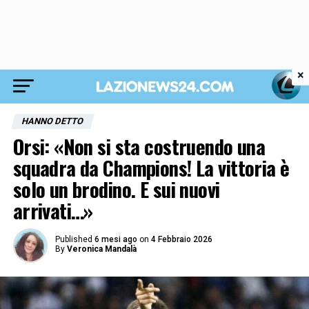
×
HANNO DETTO
Orsi: «Non si sta costruendo una
squadra da Champions! La vittoria è
solo un brodino. E sui nuovi
arrivati…»
Published
6 mesi ago
on
4 Febbraio 2026
By
Veronica Mandalà