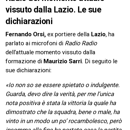
vissuto dalla Lazio. Le sue
dichiarazioni
Fernando Orsi,
ex portiere della
Lazio
, ha
parlato ai microfoni di
Radio Radio
dell’attuale momento vissuto dalla
formazione di
Maurizio Sarri
. Di seguito le
sue dichiarazioni:
«Io non so se essere spietato o indulgente.
Guarda, devo dire la verità, per me l’unica
nota positiva è stata la vittoria la quale ha
dimostrato che la squadra, bene o male, ha
vinto in un modo un po’ rocambolesco, però
insomma alla fine ha portato casa la partita